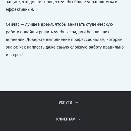
защите, что делает процесс учёбы более управляемым и
эффективным.
Сейчас — лучшее время, чтобы заказать студенческую
работу онлайн и решить учебные задачи без лишних
волнений. Доверьте выполнение профессионалам, которые
знают, как написать даже самую сложную работу правильно
и в срок!
УСЛУГИ
КОНТРОЛЬНЫЕ РАБОТЫ
ДИПЛОМНЫЕ РАБОТЫ
КЛИЕНТАМ
КУРСОВЫЕ РАБОТЫ
АНТИПЛАГИАТ