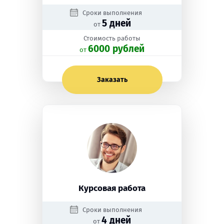
Сроки выполнения
5 дней
от
Стоимость работы
6000 рублей
oт
Заказать
Курсовая работа
Сроки выполнения
4 дней
от