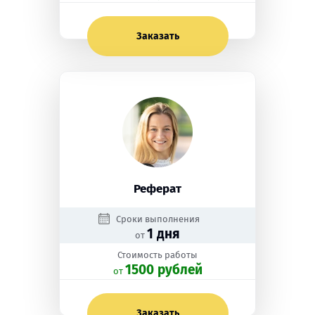
Заказать
Реферат
Сроки выполнения
1 дня
от
Стоимость работы
1500 рублей
oт
Заказать