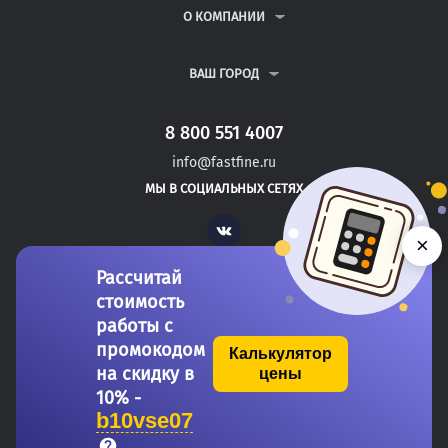
РЕФЕРАТЫ
ВОПРОСЫ И ОТВЕТЫ
О КОМПАНИИ
ВСЕ УСЛУГИ
ПУБЛИЧНАЯ ОФЕРТА
О КОМПАНИИ
ПОЛИТИКА КОНФИДЕНЦИАЛЬНОСТИ
КОНТАКТЫ
ВАШ ГОРОД
АВТОРАМ
МОСКВА
САНКТ-ПЕТЕРБУРГ
8 800 551 4007
БАЛАКОВО
info@fastfine.ru
ЭНГЕЛЬС
МЫ В СОЦИАЛЬНЫХ СЕТЯХ
ДЗЕРЖИНСК
Vk
×
Рассчитай
стоимость
работы с
промокодом
Калькулятор
на скидку в
цены
Copyright 2011-2026 FastFine.ru
10% -
b10vse07