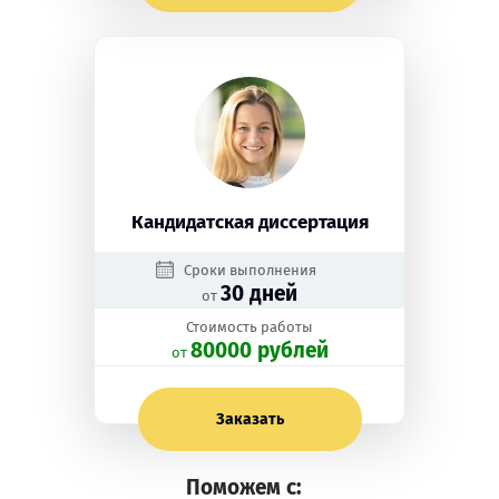
Кандидатская диссертация
Сроки выполнения
30 дней
от
Стоимость работы
80000 рублей
oт
Заказать
Поможем с: