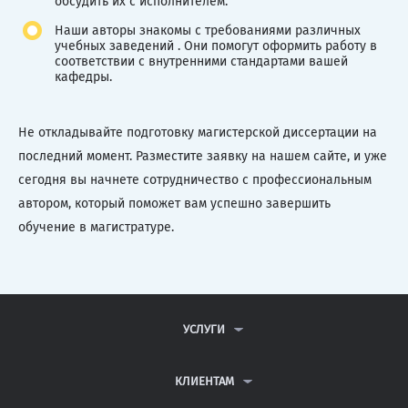
обсудить их с исполнителем.
Наши авторы знакомы с требованиями различных
учебных заведений . Они помогут оформить работу в
соответствии с внутренними стандартами вашей
кафедры.
Не откладывайте подготовку магистерской диссертации на
последний момент. Разместите заявку на нашем сайте, и уже
сегодня вы начнете сотрудничество с профессиональным
автором, который поможет вам успешно завершить
обучение в магистратуре.
УСЛУГИ
КОНТРОЛЬНЫЕ РАБОТЫ
ДИПЛОМНЫЕ РАБОТЫ
КЛИЕНТАМ
КУРСОВЫЕ РАБОТЫ
АНТИПЛАГИАТ