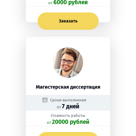
6000 рублей
oт
Заказать
Магистерская диссертация
Сроки выполнения
7 дней
от
Стоимость работы
20000 рублей
oт