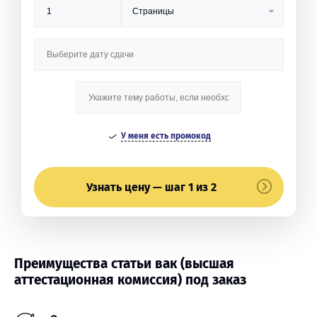
У меня есть промокод
Узнать цену — шаг 1 из 2
Преимущества статьи вак (высшая
аттестационная комиссия) под заказ