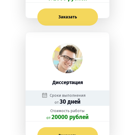
Заказать
Диссертация
Сроки выполнения
30 дней
от
Стоимость работы
20000 рублей
oт