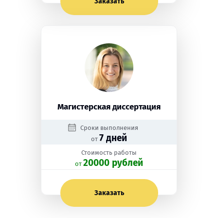
Заказать
Магистерская диссертация
Сроки выполнения
7 дней
от
Стоимость работы
20000 рублей
oт
Заказать