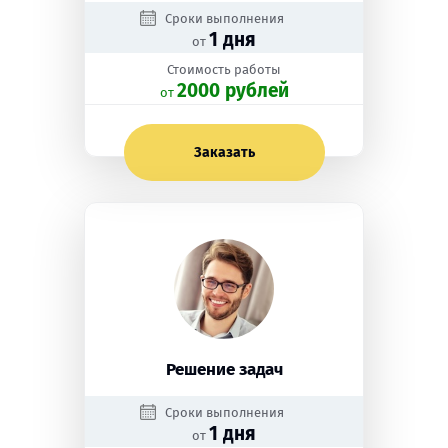
Сроки выполнения
1 дня
от
Стоимость работы
2000 рублей
oт
Заказать
Решение задач
Сроки выполнения
1 дня
от