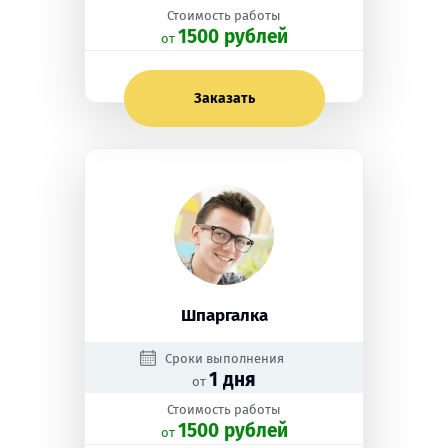
Стоимость работы
1500 рублей
oт
Заказать
Шпаргалка
Сроки выполнения
1 дня
от
Стоимость работы
1500 рублей
oт