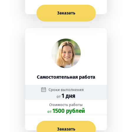
Заказать
Самостоятельная работа
Сроки выполнения
1 дня
от
Стоимость работы
1500 рублей
oт
Заказать