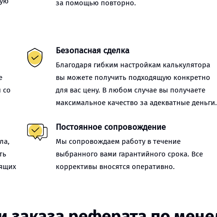
ную
за помощью повторно.
Безопасная сделка
Благодаря гибким настройкам калькулятора
е
вы можете получить подходящую конкретно
 со
для вас цену. В любом случае вы получаете
максимальное качество за адекватные деньги
Постоянное сопровождение
ла,
Мы сопровождаем работу в течение
ть
выбранного вами гарантийного срока. Все
оящих
коррективы вносятся оперативно.
и заказа реферата по мен