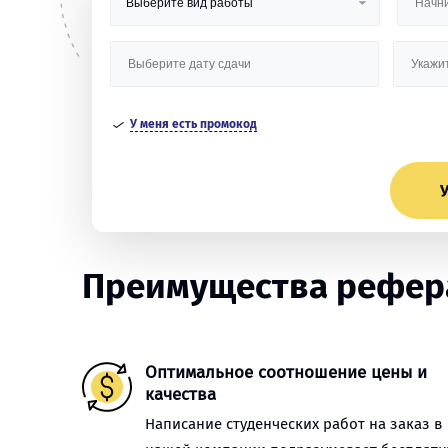
У меня есть промокод
У
Преимущества рефера
Оптимальное соотношение цены и
качества
Написание студенческих работ на заказ в