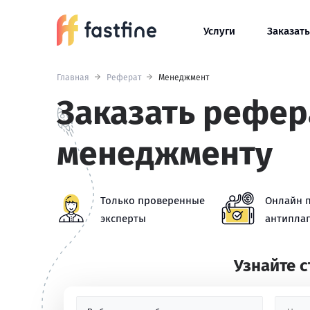
Услуги
Заказать
Главная
Реферат
Менеджмент
Заказать рефер
менеджменту
Только проверенные
Онлайн 
эксперты
антиплаг
Узнайте 