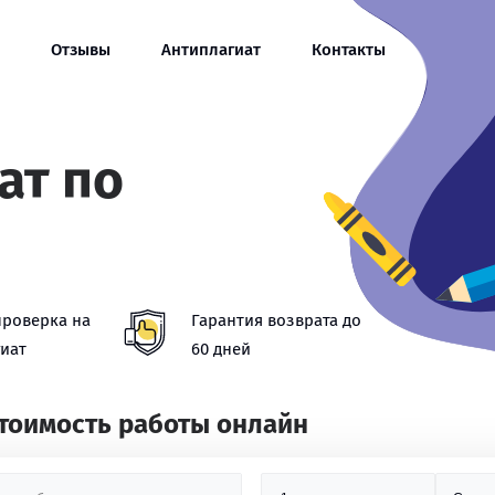
Отзывы
Антиплагиат
Контакты
ат по
проверка на
Гарантия возврата до
иат
60 дней
стоимость работы онлайн