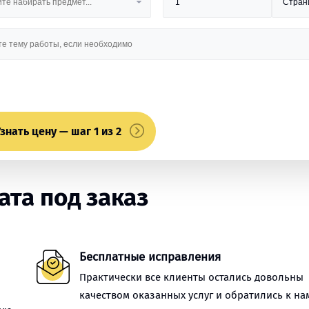
знать цену — шаг 1 из 2
та под заказ
Бесплатные исправления
Практически все клиенты остались довольны
качеством оказанных услуг и обратились к на