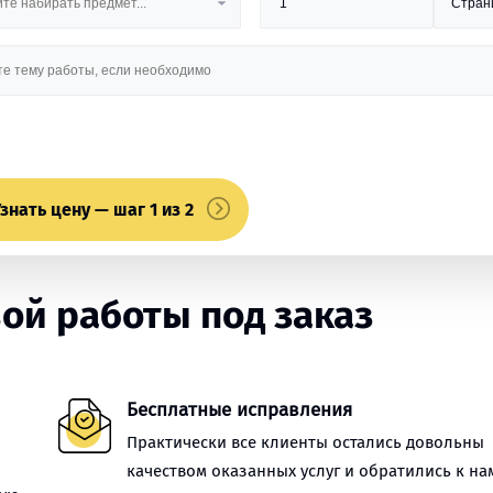
знать цену — шаг 1 из 2
ой работы под заказ
Бесплатные исправления
Практически все клиенты остались довольны
качеством оказанных услуг и обратились к на