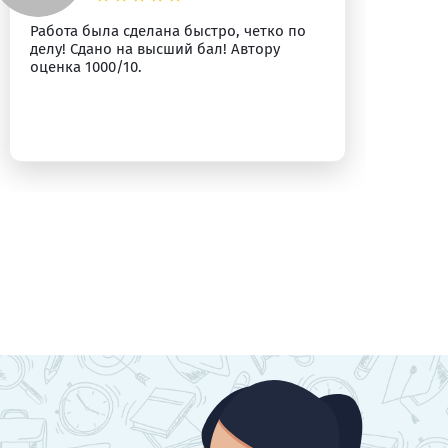
Работа была сделана быстро, четко по
Вс
делу! Сдано на высший бал! Автору
оценка 1000/10.