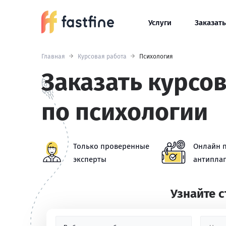
Услуги
Заказать
Главная
Курсовая работа
Психология
Заказать курсо
по психологии
Только проверенные
Онлайн 
эксперты
антиплаг
Узнайте 