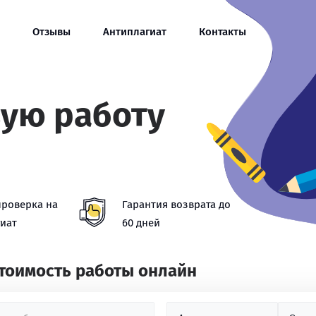
Отзывы
Антиплагиат
Контакты
вую работу
проверка на
Гарантия возврата до
иат
60 дней
стоимость работы онлайн