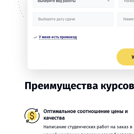
У меня есть промокод
У
Преимущества курсов
Оптимальное соотношение цены и
качества
Написание студенческих работ на заказ в