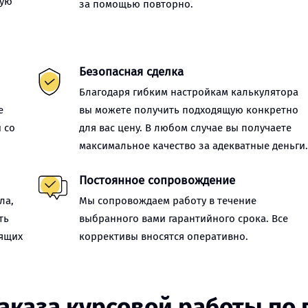
ную
за помощью повторно.
Безопасная сделка
Благодаря гибким настройкам калькулятора
е
вы можете получить подходящую конкретно
 со
для вас цену. В любом случае вы получаете
максимальное качество за адекватные деньги
Постоянное сопровождение
ла,
Мы сопровождаем работу в течение
ть
выбранного вами гарантийного срока. Все
оящих
коррективы вносятся оперативно.
аказа курсовой работы по