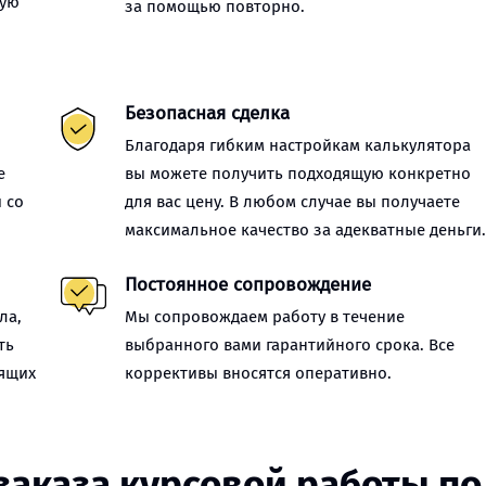
ную
за помощью повторно.
Безопасная сделка
Благодаря гибким настройкам калькулятора
е
вы можете получить подходящую конкретно
 со
для вас цену. В любом случае вы получаете
максимальное качество за адекватные деньги
Постоянное сопровождение
ла,
Мы сопровождаем работу в течение
ть
выбранного вами гарантийного срока. Все
оящих
коррективы вносятся оперативно.
заказа курсовой работы п