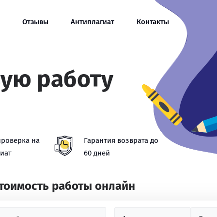
Отзывы
Антиплагиат
Контакты
вую работу
проверка на
Гарантия возврата до
иат
60 дней
стоимость работы онлайн