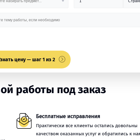
знать цену — шаг 1 из 2
ой работы под заказ
Бесплатные исправления
Практически все клиенты остались довольны
качеством оказанных услуг и обратились к на