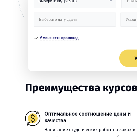
У меня есть промокод
У
Преимущества курсов
Оптимальное соотношение цены и
качества
Написание студенческих работ на заказ в