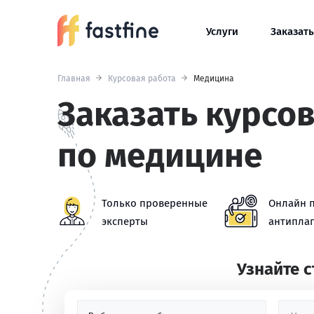
Услуги
Заказать
Главная
Курсовая работа
Медицина
Заказать курсо
по медицине
Только проверенные
Онлайн 
эксперты
антиплаг
Узнайте 