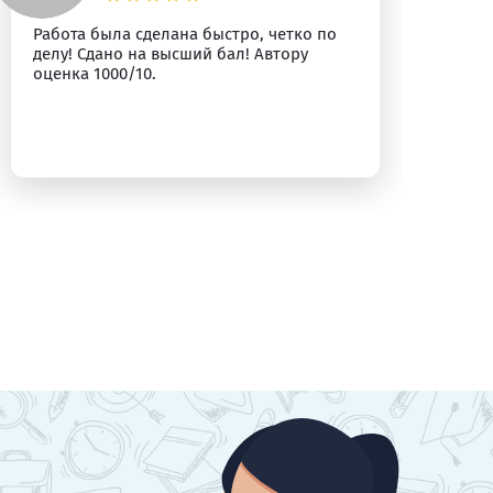
Работа была сделана быстро, четко по
Вс
делу! Сдано на высший бал! Автору
оценка 1000/10.