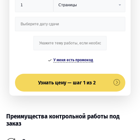
У меня есть промокод
Узнать цену — шаг 1 из 2
Преимущества контрольной работы под
заказ