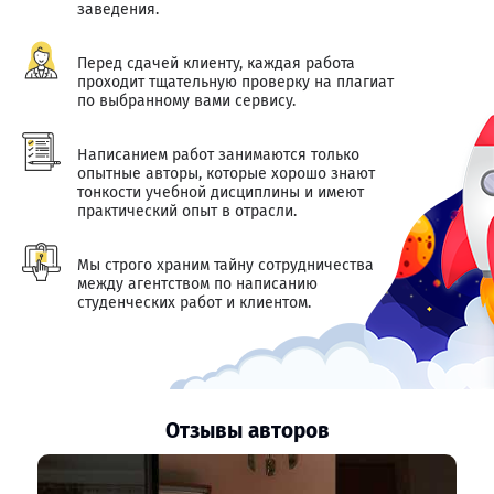
заведения.
Перед сдачей клиенту, каждая работа
проходит тщательную проверку на плагиат
по выбранному вами сервису.
Написанием работ занимаются только
опытные авторы, которые хорошо знают
тонкости учебной дисциплины и имеют
практический опыт в отрасли.
Мы строго храним тайну сотрудничества
между агентством по написанию
студенческих работ и клиентом.
Отзывы авторов