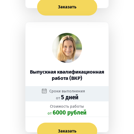
Заказать
Выпускная квалификационная
работа (ВКР)
Сроки выполнения
5 дней
от
Стоимость работы
6000 рублей
oт
Заказать