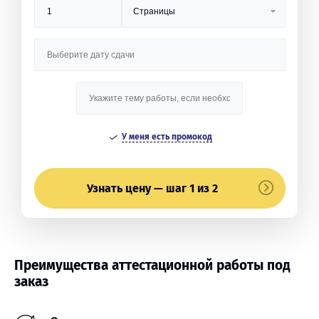
У меня есть промокод
Узнать цену — шаг 1 из 2
Преимущества аттестационной работы под
заказ