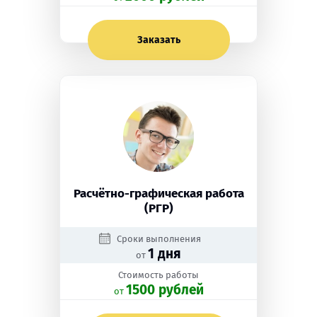
Заказать
Расчётно-графическая работа
(РГР)
Сроки выполнения
1 дня
от
Стоимость работы
1500 рублей
oт